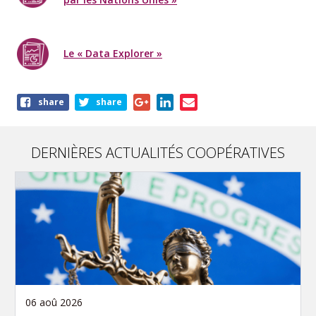
Le « Data Explorer »
Share
share
share
this
page
DERNIÈRES ACTUALITÉS COOPÉRATIVES
06 aoû 2026