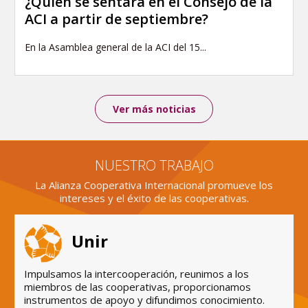
¿Quién se sentará en el Consejo de la
ACI a partir de septiembre?
En la Asamblea general de la ACI del 15...
Ver más noticias
NUESTRO TRABAJO
La Alianza Cooperativa Internacional promueve los
intereses y el éxito de las cooperativas.
Unir
Impulsamos la intercooperación, reunimos a los
miembros de las cooperativas, proporcionamos
instrumentos de apoyo y difundimos conocimiento.