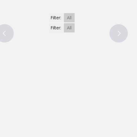
Filter:
All
Filter:
All