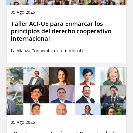
05 Ago 2026
Taller ACI-UE para Enmarcar los
principios del derecho cooperativo
internacional
La Alianza Cooperativa Internacional (...
05 Ago 2026