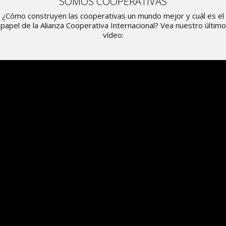
SOMOS COOPERATIVAS
¿Cómo construyen las cooperativas un mundo mejor y cuál es el
papel de la Alianza Cooperativa Internacional? Vea nuestro último
vídeo: