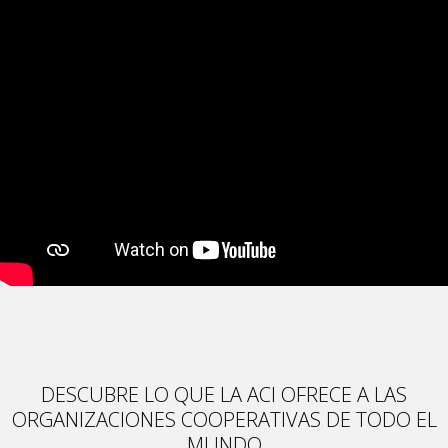
DESCUBRE LO QUE LA ACI OFRECE A LAS
ORGANIZACIONES COOPERATIVAS DE TODO EL
MUNDO