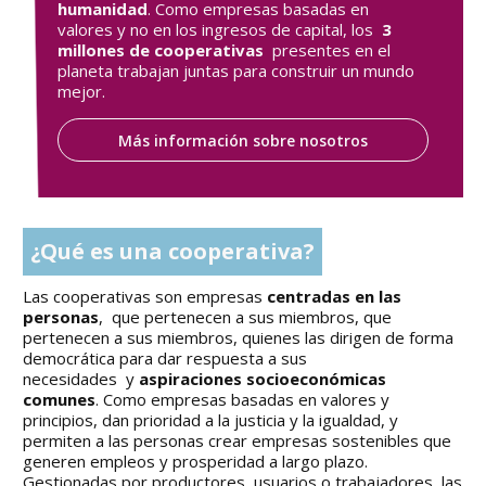
humanidad
. Como empresas basadas en
valores y no en los ingresos de capital, los
3
millones de cooperativas
presentes en el
planeta trabajan juntas para construir un mundo
mejor.
Más información sobre nosotros
¿Qué es una cooperativa?
Las cooperativas son empresas
centradas en las
personas
, que pertenecen a sus miembros, que
pertenecen a sus miembros, quienes las dirigen de forma
democrática para dar respuesta a sus
necesidades y
aspiraciones socioeconómicas
comunes
. Como empresas basadas en valores y
principios, dan prioridad a la justicia y la igualdad, y
permiten a las personas crear empresas sostenibles que
generen empleos y prosperidad a largo plazo.
Gestionadas por productores, usuarios o trabajadores, las