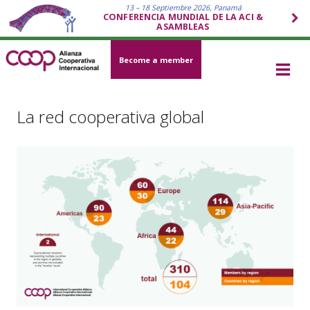
13 – 18 Septiembre 2026, Panamá
CONFERENCIA MUNDIAL DE LA ACI &
ASAMBLEAS
Become a member
La red cooperativa global