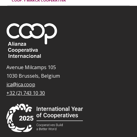
COOP. Y MARCA COOPERATIVA
Avenue Milcamps 105
1030 Brussels, Belgium
ica@ica.coop
+32 (2) 743 10 30