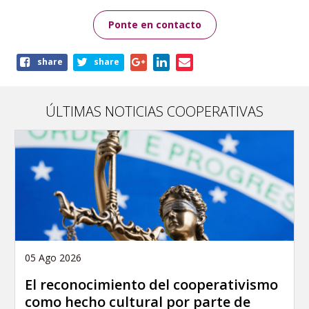
Ponte en contacto
Share
share
share
this
page
ÚLTIMAS NOTICIAS COOPERATIVAS
05 Ago 2026
El reconocimiento del cooperativismo
como hecho cultural por parte de