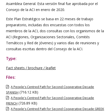
Asamblea General. Esta versión final fue aprobada por el
Consejo de la ACI en enero de 2020.
Este Plan Estratégico se basa en 22 meses de trabajo
preparatorio, incluidas dos encuestas con todos los
miembros de la ACI, dos consultas con los organismos de la
ACI (Regiones, Organizaciones Sectoriales, Comités
Temáticos y Red de Jóvenes) y varios días de reuniones y
consultas escritas dentro del Consejo de la ACI.
Type:
Fact sheets / brochure / leaflet
Files:
A People's Centred Path for Second Cooperative Decade
(716.12 KB)
SPANISH
A People's Centred Path for Second Cooperative Decade
(726.89 KB)
FRENCH
A People's Centred Path for Second Cooperative Decade GREEK