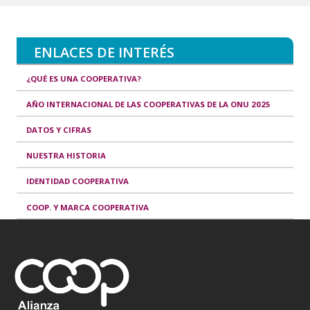
ENLACES DE INTERÉS
¿QUÉ ES UNA COOPERATIVA?
AÑO INTERNACIONAL DE LAS COOPERATIVAS DE LA ONU 2025
DATOS Y CIFRAS
NUESTRA HISTORIA
IDENTIDAD COOPERATIVA
COOP. Y MARCA COOPERATIVA