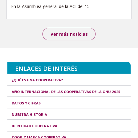
En la Asamblea general de la ACI del 15...
Ver más noticias
ENLACES DE INTERÉS
¿QUÉ ES UNA COOPERATIVA?
AÑO INTERNACIONAL DE LAS COOPERATIVAS DE LA ONU 2025
DATOS Y CIFRAS
NUESTRA HISTORIA
IDENTIDAD COOPERATIVA
COOP. Y MARCA COOPERATIVA