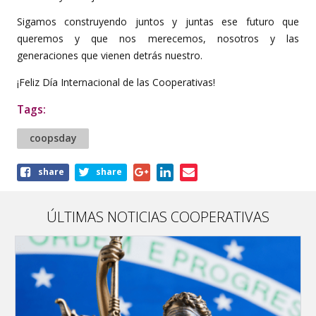
Sigamos construyendo juntos y juntas ese futuro que
queremos y que nos merecemos, nosotros y las
generaciones que vienen detrás nuestro.
¡Feliz Día Internacional de las Cooperativas!
Tags:
coopsday
Share
share
share
this
article
ÚLTIMAS NOTICIAS COOPERATIVAS