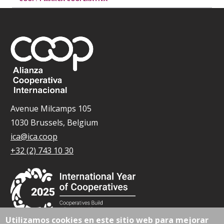
Avenue Milcamps 105
1030 Brussels, Belgium
ica@ica.coop
+32 (2) 743 10 30
Utilizamos cookies en este sitio web para mejorar