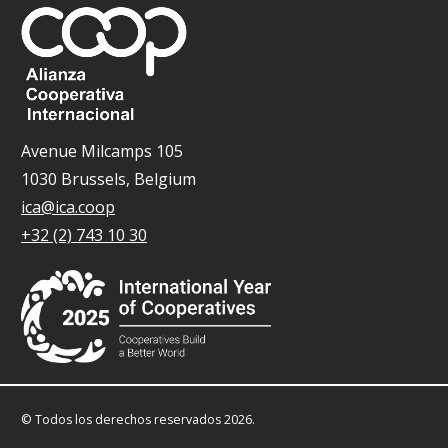
Avenue Milcamps 105
1030 Brussels, Belgium
ica@ica.coop
+32 (2) 743 10 30
© Todos los derechos reservados 2026.