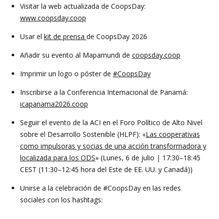
Visitar la web actualizada de CoopsDay:
www.coopsday.coop
Usar el
kit de prensa
de CoopsDay 2026
Añadir su evento al Mapamundi de
coopsday.coop
Imprimir un logo o póster de
#CoopsDay
Inscribirse a la Conferencia Internacional de Panamá:
icapanama2026.coop
Seguir el evento de la ACI en el Foro Político de Alto Nivel
sobre el Desarrollo Sostenible (HLPF): «
Las cooperativas
como impulsoras y socias de una acción transformadora y
localizada para los ODS
» (Lunes, 6 de julio | 17:30–18:45
CEST (11:30–12:45 hora del Este de EE. UU. y Canadá))
Unirse a la celebración de #CoopsDay en las redes
sociales con los hashtags: