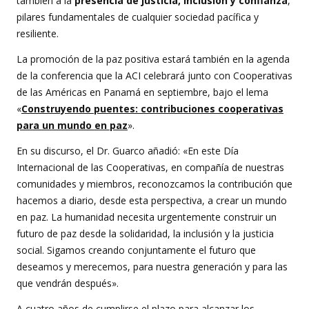
también a la
presencia de justicia, inclusión y confianza
,
pilares fundamentales de cualquier sociedad pacífica y
resiliente.
La promoción de la paz positiva estará también en la agenda
de la conferencia que la ACI celebrará junto con Cooperativas
de las Américas en Panamá en septiembre, bajo el lema
«
Construyendo puentes: contribuciones cooperativas
para un mundo en paz
».
En su discurso, el Dr. Guarco añadió: «En este Día
Internacional de las Cooperativas, en compañía de nuestras
comunidades y miembros, reconozcamos la contribución que
hacemos a diario, desde esta perspectiva, a crear un mundo
en paz. La humanidad necesita urgentemente construir un
futuro de paz desde la solidaridad, la inclusión y la justicia
social. Sigamos creando conjuntamente el futuro que
deseamos y merecemos, para nuestra generación y para las
que vendrán después».
A cuatro años de cumplirse el plazo para alcanzar los