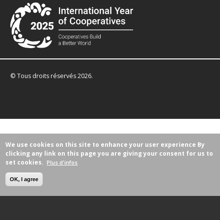
© Tous droits réservés 2026.
We use cookies on this site to enhance your user experience
By
clicking any link on this page you are giving your consent for us to
set cookies.
Plus d'infos
OK, I agree