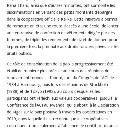
Rana Tharu, ainsi que d’autres minorités, ont surmonté les
discriminations en versant des petits montants d’épargne
dans la coopérative officielle Kalika. Cette initiative a permis
de remettre en état une route d’accès à une école, de lancer
une entreprise de confection de vêtements dirigée par des
femmes, de tripler les rendements de riz et de donner, pour
la première fois, la primauté aux droits fonciers privés sur les
droits publics.
Ce rôle de consolidation de la paix a progressivement été
établi de manière plus précise au cours des réunions du
mouvement mondial : d’abord, lors du Congrès de l’ACI de
1984 à Hambourg, puis lors des réunions de Stockholm
(1988) et de Tokyo (1992), au cours desquelles les
participants ont réfléchi aux valeurs coopératives, jusqu’à la
Conférence de l’ACI au Rwanda, qui a abouti à la Déclaration
de Kigali sur la paix positive à travers les coopératives en
2019, dans laquelle il est reconnu que les coopératives
contribuent non seulement à l’absence de conflit, mais aussi