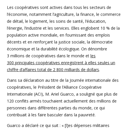
Les coopératives sont actives dans tous les secteurs de
l’économie, notamment l’agriculture, la finance, le commerce
de détail, le logement, les soins de santé, l’éducation,
l’énergie, l’industrie et les services. Elles englobent 10 % de la
population active mondiale, en fournissant des emplois
décents et en renforçant la justice sociale, la démocratie
économique et la durabilité écologique. On dénombre
3 millions de coopératives dans le monde et
les
300 principales coopératives enregistrent à elles seules un
chiffre d’affaires total de 2 800 milliards de dollars
.
Dans sa déclaration au titre de la Journée internationale des
coopératives, le Président de l’Alliance Coopérative
Internationale (ACI), M. Ariel Guarco, a souligné que plus de
120 conflits armés touchaient actuellement des millions de
personnes dans différentes parties du monde, ce qui
contribuait à les faire basculer dans la pauvreté.
Guarco a déclaré ce qui suit : « [l]es dépenses militaires