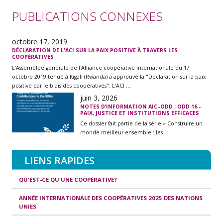
PUBLICATIONS CONNEXES
octobre 17, 2019
DÉCLARATION DE L'ACI SUR LA PAIX POSITIVE À TRAVERS LES
COOPÉRATIVES
L'Assemblée générale de l'Alliance coopérative internationale du 17
octobre 2019 tenue à Kigali (Rwanda) a approuvé la "Déclaration sur la paix
positive par le biais des coopératives". L'ACI ...
juin 3, 2026
NOTES D’INFORMATION AIC–ODD : ODD 16 -
PAIX, JUSTICE ET INSTITUTIONS EFFICACES
Ce dossier fait partie de la série « Construire un
monde meilleur ensemble : les ...
LIENS RAPIDES
QU'EST-CE QU'UNE COOPÉRATIVE?
ANNÉE INTERNATIONALE DES COOPÉRATIVES 2025 DES NATIONS
UNIES