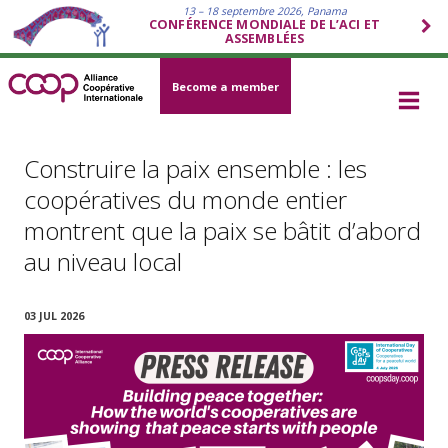
13 – 18 septembre 2026, Panama
CONFÉRENCE MONDIALE DE L’ACI ET
ASSEMBLÉES
Become a member
Construire la paix ensemble : les
coopératives du monde entier
montrent que la paix se bâtit d’abord
au niveau local
03 JUL 2026