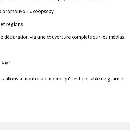
à promouvoir #coopsday
 et régions
une déclaration via une couverture complète sur les médias
day !
us allons a montré au monde qu'il est possible de grandir