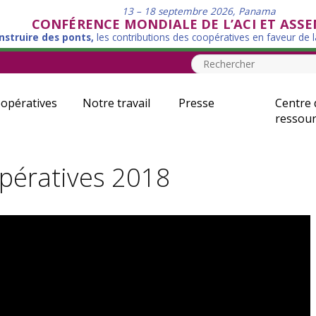
13 – 18 septembre 2026, Panama
CONFÉRENCE MONDIALE DE L’ACI ET ASS
nstruire des ponts,
les contributions des coopératives en faveur de 
opératives
Notre travail
Presse
Centre 
ressour
pératives 2018