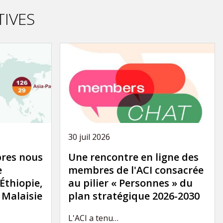
TIVES
30 juil 2026
res nous
Une rencontre en ligne des
e
membres de l'ACI consacrée
'Éthiopie,
au pilier « Personnes » du
a Malaisie
plan stratégique 2026-2030
L'ACI a tenu…