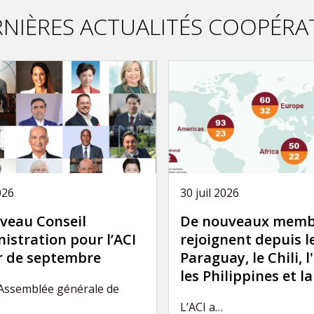
NIÈRES ACTUALITÉS COOPÉRA
026
30 juil 2026
veau Conseil
De nouveaux memb
istration pour l’ACI
rejoignent depuis l
ir de septembre
Paraguay, le Chili, l
les Philippines et l
’Assemblée générale de
L’ACI a…