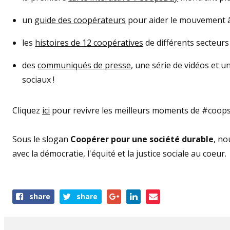
un
guide des coopérateurs
pour aider le mouvement 
les
histoires de 12 coopératives
de différents secteurs
des
communiqués de presse
, une série de vidéos et 
sociaux !
Cliquez
ici
pour revivre les meilleurs moments de #coops
Sous le slogan
Coopérer pour une société durable
, no
avec la démocratie, l'équité et la justice sociale au coeur.
Share
share
share
this
page