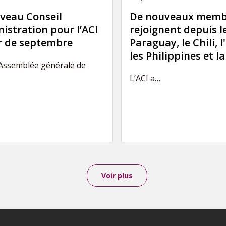
veau Conseil
De nouveaux memb
istration pour l’ACI
rejoignent depuis l
ir de septembre
Paraguay, le Chili, l
les Philippines et l
’Assemblée générale de
L’ACI a…
Voir plus