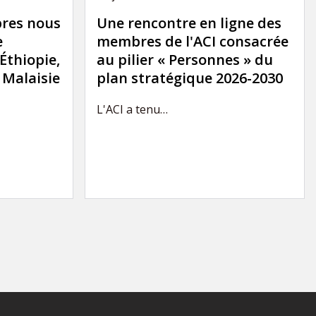
res nous
Une rencontre en ligne des
e
membres de l'ACI consacrée
'Éthiopie,
au pilier « Personnes » du
a Malaisie
plan stratégique 2026-2030
L'ACI a tenu…