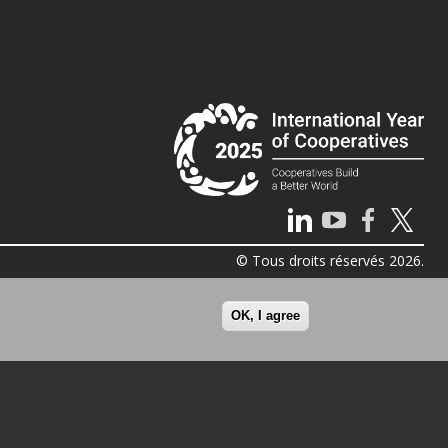
© Tous droits réservés 2026.
OK, I agree