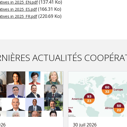
(137.41 Ko)
atives in 2025_EN.pdf
(166.31 Ko)
atives in 2025_ES.pdf
(220.69 Ko)
atives in 2025_FR.pdf
NIÈRES ACTUALITÉS COOPÉRA
026
30 juil 2026