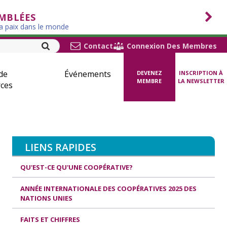
EMBLÉES
la paix dans le monde
Contact
Connexion Des Membres
de
Événements
DEVENEZ
INSCRIPTION À
MEMBRE
LA NEWSLETTER
ces
LIENS RAPIDES
QU'EST-CE QU'UNE COOPÉRATIVE?
ANNÉE INTERNATIONALE DES COOPÉRATIVES 2025 DES
NATIONS UNIES
FAITS ET CHIFFRES