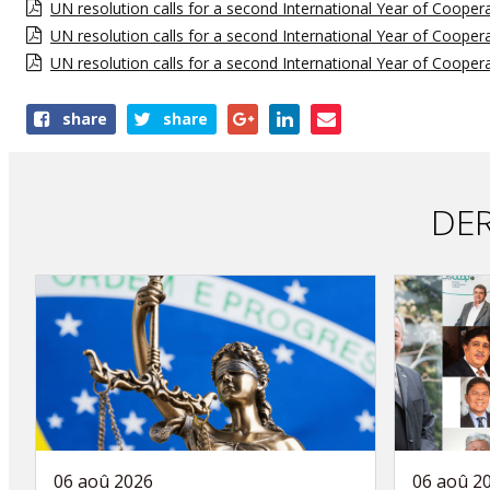
UN resolution calls for a second International Year of Cooper
UN resolution calls for a second International Year of Cooper
UN resolution calls for a second International Year of Cooper
Share
share
share
this
publication
DER
06 aoû 2026
06 aoû 2