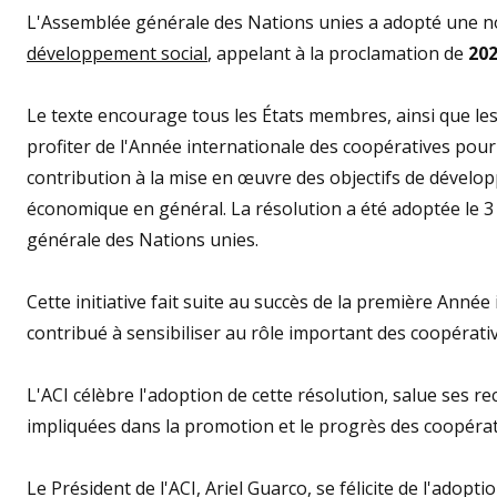
L'Assemblée générale des Nations unies a adopté une n
développement social
, appelant à la proclamation de
20
Le texte encourage tous les États membres, ainsi que les
profiter de l'Année internationale des coopératives pour
contribution à la mise en œuvre des objectifs de dévelo
économique en général. La résolution a été adoptée le 3
générale des Nations unies.
Cette initiative fait suite au succès de la première Anné
contribué à sensibiliser au rôle important des coopérat
L'ACI célèbre l'adoption de cette résolution, salue ses
impliquées dans la promotion et le progrès des coopérat
Le Président de l'ACI, Ariel Guarco, se félicite de l'adop