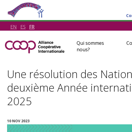
Co
EN
ES
FR
Qui sommes
Co
nous?
Une résolution des Nation
deuxième Année internati
2025
10 NOV 2023