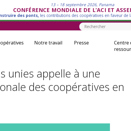
13 – 18 septembre 2026, Panama
CONFÉRENCE MONDIALE DE L’ACI ET ASS
nstruire des ponts,
les contributions des coopératives en faveur de 
opératives
Notre travail
Presse
Centre 
ressour
s unies appelle à une
onale des coopératives en