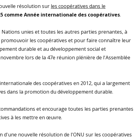
ouvelle résolution sur
les coopératives dans le
25 comme Année internationale des coopératives
.
 Nations unies et toutes les autres parties prenantes, à
 promouvoir les coopératives et pour faire connaître leur
ppement durable et au développement social et
 novembre lors de la 47e réunion plénière de l'Assemblée
e internationale des coopératives en 2012, qui a largement
ives dans la promotion du développement durable.
 recommandations et encourage toutes les parties prenantes
ives à les mettre en œuvre.
tion d'une nouvelle résolution de l'ONU sur les coopératives