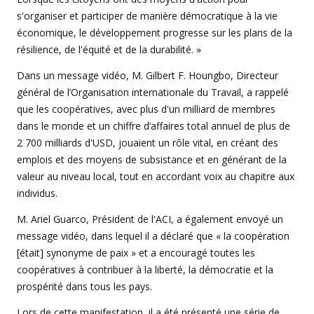
s'organiser et participer de manière démocratique à la vie
économique, le développement progresse sur les plans de la
résilience, de l'équité et de la durabilité. »
Dans un message vidéo, M. Gilbert F. Houngbo, Directeur
général de l’Organisation internationale du Travail, a rappelé
que les coopératives, avec plus d'un milliard de membres
dans le monde et un chiffre d’affaires total annuel de plus de
2 700 milliards d'USD, jouaient un rôle vital, en créant des
emplois et des moyens de subsistance et en générant de la
valeur au niveau local, tout en accordant voix au chapitre aux
individus.
M. Ariel Guarco, Président de l'ACI, a également envoyé un
message vidéo, dans lequel il a déclaré que « la coopération
[était] synonyme de paix » et a encouragé toutes les
coopératives à contribuer à la liberté, la démocratie et la
prospérité dans tous les pays.
Lors de cette manifestation, il a été présenté une série de