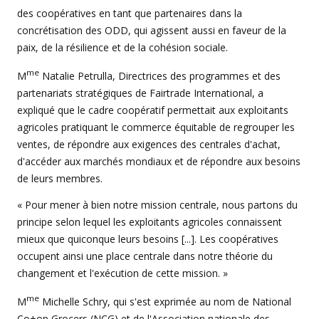
des coopératives en tant que partenaires dans la
concrétisation des ODD, qui agissent aussi en faveur de la
paix, de la résilience et de la cohésion sociale.
me
M
Natalie Petrulla, Directrices des programmes et des
partenariats stratégiques de Fairtrade International, a
expliqué que le cadre coopératif permettait aux exploitants
agricoles pratiquant le commerce équitable de regrouper les
ventes, de répondre aux exigences des centrales d'achat,
d'accéder aux marchés mondiaux et de répondre aux besoins
de leurs membres.
« Pour mener à bien notre mission centrale, nous partons du
principe selon lequel les exploitants agricoles connaissent
mieux que quiconque leurs besoins [...]. Les coopératives
occupent ainsi une place centrale dans notre théorie du
changement et l'exécution de cette mission. »
me
M
Michelle Schry, qui s'est exprimée au nom de National
Co+op Grocers (NCG) et de l'Association nationale des