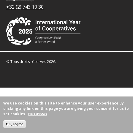
+32 (2) 743 10 30
© Tous droits réservés 2026.
We use cookies on this site to enhance your user experience
By
clicking any link on this page you are giving your consent for us to
set cookies.
Plus d'infos
OK, I agree