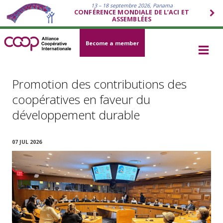
13 – 18 septembre 2026, Panama
CONFÉRENCE MONDIALE DE L’ACI ET
ASSEMBLÉES
Become a member
Promotion des contributions des
coopératives en faveur du
développement durable
07 JUL 2026