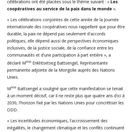
célébrations ont été placées sous le thème suivant : «
Les
coopératives au service de la paix dans le monde
».
« Les célébrations conjointes de cette année de la Journée
internationale des coopératives nous rappellent que pour être
durable, la paix ne dépend pas seulement d'accords
politiques, elle dépend aussi de perspectives économiques
inclusives, de la justice sociale, de la confiance entre les
communautés et d'une participation à part entière », a
me
déclaré M
Enkhtsetseg Battsengel, Représentante
permanente adjointe de la Mongolie auprès des Nations
Unies.
me
M
Battsengel a souligné que cette manifestation se tenait
à un moment décisif, car il ne reste plus que quatre ans d'ici à
2030, l'horizon fixé par les Nations Unies pour concrétiser les
ODD.
« Les incertitudes économiques, l'accroissement des
inégalités, le changement climatique et les conflits continuent