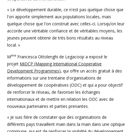
« Le développement durable, ce n'est pas quelque chose que
l'on apporte simplement aux populations locales, mais
quelque chose que l'on construit avec celles-ci. Lorsqu’on leur
accorde une véritable confiance et de véritables moyens, les
jeunes peuvent obtenir de très bons résultats au niveau
local. »
me
M
Francesca Ottolenghi de Legacoop a exposé le
projet
MiDCP (Mapping International Cooperative
Development Programmes)
, qui offre un accès gratuit à des
informations sur une trentaine d'organisations de
développement de coopératives (ODC) et qui a pour objectif
de renforcer le réseau, de favoriser les échanges
internationaux et de mettre en relation les ODC avec de
nouveaux partenaires et parties prenantes.
« Je suis fière de constater que des organisations de
différents pays travaillent main dans la main dans une optique
commune, qui est de renforcer la visibilité du développement,