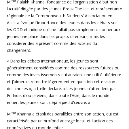
me
M
Palakh Khanna, fondatrice de l'organisation à but non
lucratif dirigée par des jeunes Break The Ice, et représentante
régionale de la Commonwealth Students' Association en
Asie, a évoqué l'importance des jeunes dans les débats sur
les ODD et indiqué qu'il ne fallait pas simplement donner aux
jeunes une place dans les projets ultérieurs, mais les
considérer dès à présent comme des acteurs du
changement.
« Dans les débats internationaux, les jeunes sont
généralement considérés comme des ressources futures ou
comme des investissements qui auraient une utilité ultérieure
et j'aimerais remettre légèrement en question cette vision
des choses », a-t-elle déclaré. « Les jeunes n'attendent pas.
En Inde, d'où je viens, dans toute l'Asie, dans le monde
entier, les jeunes sont déjà à pied d'œuvre. »
me
M
Khanna a établi des parallèles entre son action, qui est
caractérisée par un profond ancrage local, et l'action des
coopératives du monde entier.