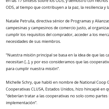
en las 17 síntesis sobre los ODS, y demostró con hechos 
ODS, al tiempo que contribuyen a la paz, la resiliencia y l
Natalie Petrulla, directiva sénior de Programas y Alianza
campesinas y campesinos de comercio justo, al organiza
cumplir los requisitos del comprador, acceder a los merc
necesidades de sus miembros.
"Nuestra misión principal se basa en la idea de que las
necesitan [...], y por eso consideramos que las cooperat
para cumplir nuestra misión".
Michelle Schry, que habló en nombre de National Coop G
Cooperativas CLUSA, Estados Unidos, hizo hincapié en qu
"deberían tratar a las cooperativas no solo como partes
implementación".