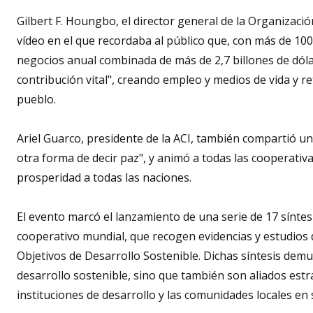
Gilbert F. Houngbo, el director general de la Organizaci
vídeo en el que recordaba al público que, con más de 10
negocios anual combinada de más de 2,7 billones de dóla
contribución vital", creando empleo y medios de vida y ret
pueblo.
Ariel Guarco, presidente de la ACI, también compartió u
otra forma de decir paz", y animó a todas las cooperativa
prosperidad a todas las naciones.
El evento marcó el lanzamiento de una serie de 17 síntes
cooperativo mundial, que recogen evidencias y estudios d
Objetivos de Desarrollo Sostenible. Dichas síntesis dem
desarrollo sostenible, sino que también son aliados estr
instituciones de desarrollo y las comunidades locales en