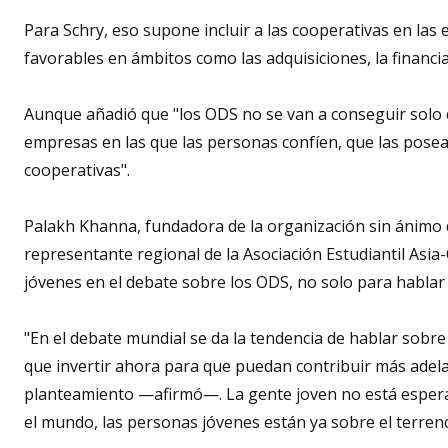
Para Schry, eso supone incluir a las cooperativas en las 
favorables en ámbitos como las adquisiciones, la financiac
Aunque añadió que "los ODS no se van a conseguir solo c
empresas en las que las personas confíen, que las posean
cooperativas".
Palakh Khanna, fundadora de la organización sin ánimo d
representante regional de la Asociación Estudiantil Asia
jóvenes en el debate sobre los ODS, no solo para hablar 
"En el debate mundial se da la tendencia de hablar sobr
que invertir ahora para que puedan contribuir más adela
planteamiento —afirmó—. La gente joven no está esperan
el mundo, las personas jóvenes están ya sobre el terren