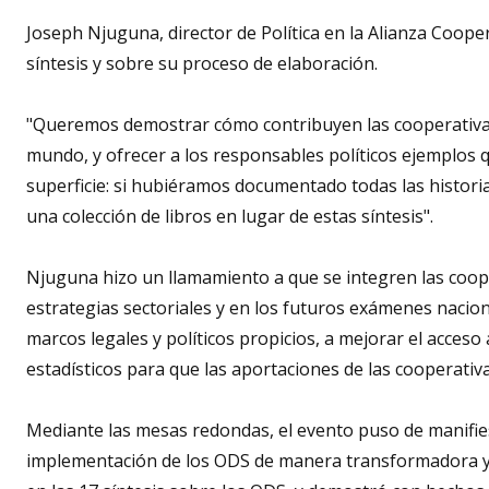
Joseph Njuguna, director de Política en la Alianza Coope
síntesis y sobre su proceso de elaboración.
"Queremos demostrar cómo contribuyen las cooperativas, 
mundo, y ofrecer a los responsables políticos ejemplos 
superficie: si hubiéramos documentado todas las historia
una colección de libros en lugar de estas síntesis".
Njuguna hizo un llamamiento a que se integren las coope
estrategias sectoriales y en los futuros exámenes nacion
marcos legales y políticos propicios, a mejorar el acceso
estadísticos para que las aportaciones de las cooperativ
Mediante las mesas redondas, el evento puso de manifiest
implementación de los ODS de manera transformadora y ad