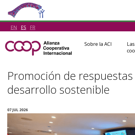
EN
ES
FR
Sobre la ACI
Las
coo
Promoción de respuestas 
desarrollo sostenible
07 JUL 2026