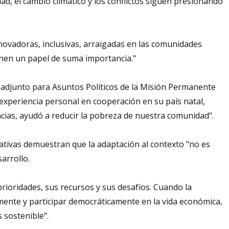
d, el cambio climático y los conflictos siguen presionando
innovadoras, inclusivas, arraigadas en las comunidades
ienen un papel de suma importancia."
adjunto para Asuntos Políticos de la Misión Permanente
experiencia personal en cooperación en su país natal,
ncias, ayudó a reducir la pobreza de nuestra comunidad".
ativas demuestran que la adaptación al contexto "no es
arrollo.
oridades, sus recursos y sus desafíos. Cuando la
ente y participar democráticamente en la vida económica,
 sostenible".