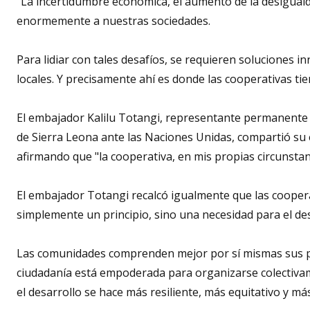
"La incertidumbre económica, el aumento de la desigualda
enormemente a nuestras sociedades.
Para lidiar con tales desafíos, se requieren soluciones 
locales. Y precisamente ahí es donde las cooperativas t
El embajador Kalilu Totangi, representante permanente 
de Sierra Leona ante las Naciones Unidas, compartió su 
afirmando que "la cooperativa, en mis propias circunsta
El embajador Totangi recalcó igualmente que las cooper
simplemente un principio, sino una necesidad para el des
Las comunidades comprenden mejor por sí mismas sus pri
ciudadanía está empoderada para organizarse colectivam
el desarrollo se hace más resiliente, más equitativo y más