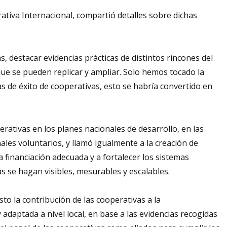
rativa Internacional, compartió detalles sobre dichas
destacar evidencias prácticas de distintos rincones del
que se pueden replicar y ampliar. Solo hemos tocado la
s de éxito de cooperativas, esto se habría convertido en
rativas en los planes nacionales de desarrollo, en las
ales voluntarios, y llamó igualmente a la creación de
 a financiación adecuada y a fortalecer los sistemas
as se hagan visibles, mesurables y escalables.
o la contribución de las cooperativas a la
aptada a nivel local, en base a las evidencias recogidas