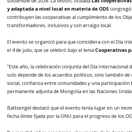
sostenible de 2026. La sesión, titulada
Las cooperativas
y adaptada a nivel local en materia de ODS
congregó 
contribuyen las cooperativas al cumplimiento de los Obj
transformadores, inclusivos y con arraigo local.
El evento se organizó para que coincidiera con el Día I
el 4 de julio, que se celebró bajo el lema
Cooperativas p
"Este año, la celebración conjunta del Día Internaciona
solo depende de los acuerdos políticos, sino también de 
social, confianza entre comunidades y una participación 
permanente adjunta de Mongolia en las Naciones Unida
Battsengel destacó que el evento tenía lugar en un mome
fecha límite fijada por la ONU para el progreso de los OD