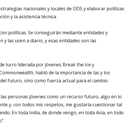
estrategias nacionales y locales de ODS y elaborar políticas
ión y la asistencia técnica.
on políticas. Se conseguirán mediante entidades y
 y las usen a diario, y esas entidades son las
e lucro liderada por jóvenes Break the Ice y
-Commonwealth, habló de la importancia de las y los
del futuro, sino como fuerza actual para el cambio.
e las personas jóvenes como un recurso futuro, algo en lo
nte y, con todos mis respetos, me gustaría cuestionar tal
do. En toda India, de donde vengo, en toda Asia, en todo
o".