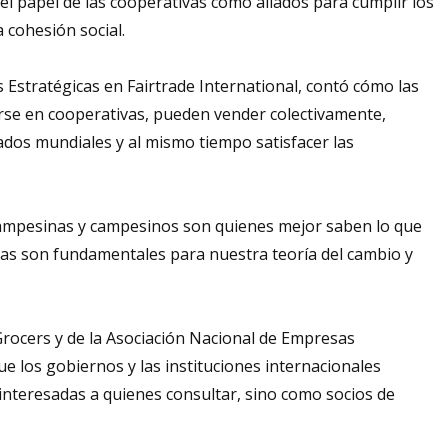
el papel de las cooperativas como aliados para cumplir los
a cohesión social.
s Estratégicas en Fairtrade International, contó cómo las
rse en cooperativas, pueden vender colectivamente,
ados mundiales y al mismo tiempo satisfacer las
 campesinas y campesinos son quienes mejor saben lo que
ivas son fundamentales para nuestra teoría del cambio y
rocers y de la Asociación Nacional de Empresas
e los gobiernos y las instituciones internacionales
 interesadas a quienes consultar, sino como socios de