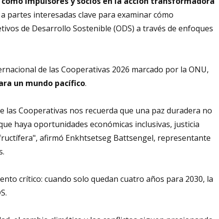
 como impulsores y socios en la acción transformadora
a partes interesadas clave para examinar cómo
etivos de Desarrollo Sostenible (ODS) a través de enfoques
nternacional de las Cooperativas 2026 marcado por la ONU,
ara un mundo pacífico
.
l de las Cooperativas nos recuerda que una paz duradera no
que haya oportunidades económicas inclusivas, justicia
fructífera", afirmó Enkhtsetseg Battsengel, representante
s.
nto crítico: cuando solo quedan cuatro años para 2030, la
S.