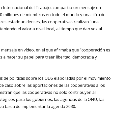
ón Internacional del Trabajo, compartió un mensaje en
00 millones de miembros en todo el mundo y una cifra de
res estadounidenses, las cooperativas realizan "una
eniendo el valor a nivel local, al tiempo que dan voz al
n mensaje en vídeo, en el que afirmaba que "cooperación es
s a hacer su papel para traer libertad, democracia y
is de políticas sobre los ODS elaboradas por el movimiento
e caso sobre las aportaciones de las cooperativas a los
uestran que las cooperativas no solo contribuyen al
atégicos para los gobiernos, las agencias de la ONU, las
 su tarea de implementar la agenda 2030.