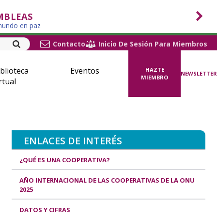
MBLEAS
 mundo en paz
Contacto
Inicio De Sesión Para Miembros
blioteca
Eventos
HAZTE
NEWSLETTER
MIEMBRO
rtual
ENLACES DE INTERÉS
¿QUÉ ES UNA COOPERATIVA?
AÑO INTERNACIONAL DE LAS COOPERATIVAS DE LA ONU
2025
DATOS Y CIFRAS