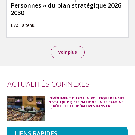
Personnes » du plan stratégique 2026-
2030
L'ACI a tenu…
Voir plus
ACTUALITÉS CONNEXES
L’ÉVÉNEMENT DU FORUM POLITIQUE DE HAUT
NIVEAU (HLPF) DES NATIONS UNIES EXAMINE
LE RÔLE DES COOPÉRATIVES DANS LA
RÉALISATION DES OBJECTIFS DE
DÉVELOPPEMENT DURABLE
LIENS RAPIDES