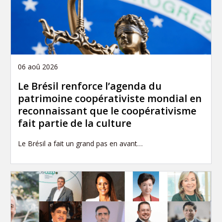
06 aoû 2026
Le Brésil renforce l’agenda du
patrimoine coopérativiste mondial en
reconnaissant que le coopérativisme
fait partie de la culture
Le Brésil a fait un grand pas en avant…