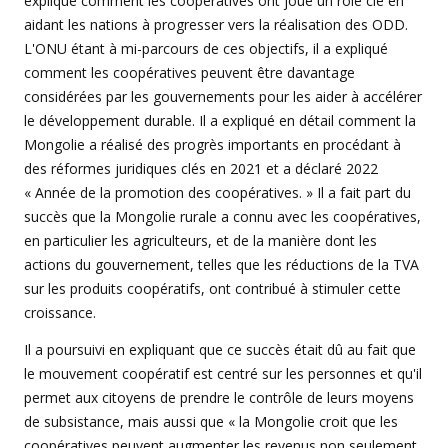
expliqué comment les coopératives ont joué un rôle clé en
aidant les nations à progresser vers la réalisation des ODD.
L'ONU étant à mi-parcours de ces objectifs, il a expliqué
comment les coopératives peuvent être davantage
considérées par les gouvernements pour les aider à accélérer
le développement durable. Il a expliqué en détail comment la
Mongolie a réalisé des progrès importants en procédant à
des réformes juridiques clés en 2021 et a déclaré 2022
« Année de la promotion des coopératives. » Il a fait part du
succès que la Mongolie rurale a connu avec les coopératives,
en particulier les agriculteurs, et de la manière dont les
actions du gouvernement, telles que les réductions de la TVA
sur les produits coopératifs, ont contribué à stimuler cette
croissance.
Il a poursuivi en expliquant que ce succès était dû au fait que
le mouvement coopératif est centré sur les personnes et qu'il
permet aux citoyens de prendre le contrôle de leurs moyens
de subsistance, mais aussi que « la Mongolie croit que les
coopératives peuvent augmenter les revenus non seulement