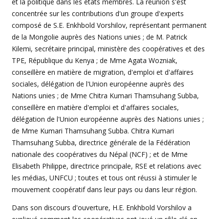
et la politique dans les états membres. La réunion s'est
concentrée sur les contributions d'un groupe d'experts
composé de S.E. Enkhbold Vorshilov, représentant permanent
de la Mongolie auprès des Nations unies ; de M. Patrick
Kilemi, secrétaire principal, ministère des coopératives et des
TPE, République du Kenya ; de Mme Agata Wozniak,
conseillère en matière de migration, d'emploi et d'affaires
sociales, délégation de l'Union européenne auprès des
Nations unies ; de Mme Chitra Kumari Thamsuhang Subba,
conseillère en matière d'emploi et d'affaires sociales,
délégation de l'Union européenne auprès des Nations unies ;
de Mme Kumari Thamsuhang Subba. Chitra Kumari
Thamsuhang Subba, directrice générale de la Fédération
nationale des coopératives du Népal (NCF) ; et de Mme
Elisabeth Philippe, directrice principale, RSE et relations avec
les médias, UNFCU ; toutes et tous ont réussi à stimuler le
mouvement coopératif dans leur pays ou dans leur région.
Dans son discours d'ouverture, H.E. Enkhbold Vorshilov a