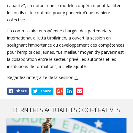
capacité", en notant que le modèle coopératif peut faciliter
les outils et le contexte pour y parvenir d'une manière
collective.
La commissaire européenne chargée des partenariats
internationaux, Jutta Urpilainen, a ouvert la session en
soulignant l'importance du développement des compétences
pour l'emploi des jeunes. "Le meilleur moyen d'y parvenir est
la collaboration entre le secteur privé, les autorités et les
institutions de formation", a-t-elle ajouté.
Regardez l'intégralité de la session
ici
.
Share
share
share
this
article
DERNIÈRES ACTUALITÉS COOPÉRATIVES