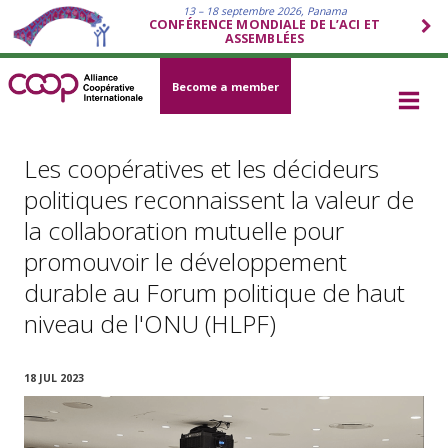
13 – 18 septembre 2026, Panama
CONFÉRENCE MONDIALE DE L’ACI ET
ASSEMBLÉES
Become a member
Les coopératives et les décideurs
politiques reconnaissent la valeur de
la collaboration mutuelle pour
promouvoir le développement
durable au Forum politique de haut
niveau de l'ONU (HLPF)
18 JUL 2023