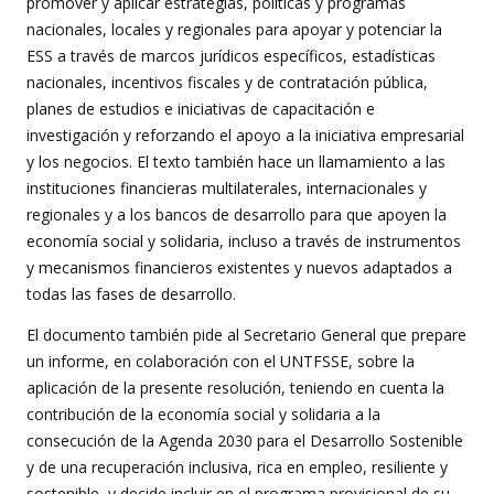
promover y aplicar estrategias, políticas y programas
nacionales, locales y regionales para apoyar y potenciar la
ESS a través de marcos jurídicos específicos, estadísticas
nacionales, incentivos fiscales y de contratación pública,
planes de estudios e iniciativas de capacitación e
investigación y reforzando el apoyo a la iniciativa empresarial
y los negocios. El texto también hace un llamamiento a las
instituciones financieras multilaterales, internacionales y
regionales y a los bancos de desarrollo para que apoyen la
economía social y solidaria, incluso a través de instrumentos
y mecanismos financieros existentes y nuevos adaptados a
todas las fases de desarrollo.
El documento también pide al Secretario General que prepare
un informe, en colaboración con el UNTFSSE, sobre la
aplicación de la presente resolución, teniendo en cuenta la
contribución de la economía social y solidaria a la
consecución de la Agenda 2030 para el Desarrollo Sostenible
y de una recuperación inclusiva, rica en empleo, resiliente y
sostenible, y decide incluir en el programa provisional de su